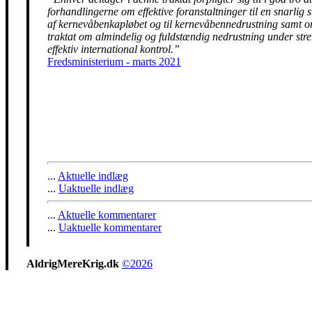
forhandlingerne om effektive foranstaltninger til en snarlig 
af kernevåbenkapløbet og til kernevåbennedrustning samt 
traktat om almindelig og fuldstændig nedrustning under str
effektiv international kontrol.”
Fredsministerium - marts 2021
...
Aktuelle indlæg
...
Uaktuelle indlæg
...
Aktuelle kommentarer
...
Uaktuelle kommentarer
AldrigMereKrig.dk
©2026