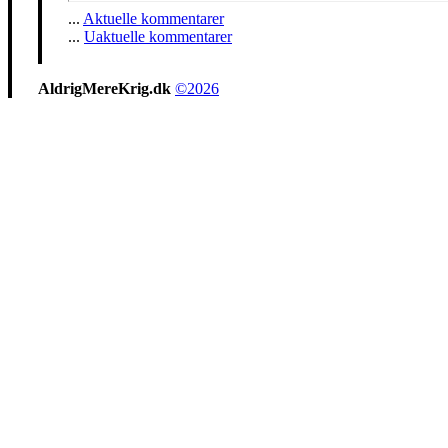
...
Aktuelle kommentarer
...
Uaktuelle kommentarer
AldrigMereKrig.dk
©2026