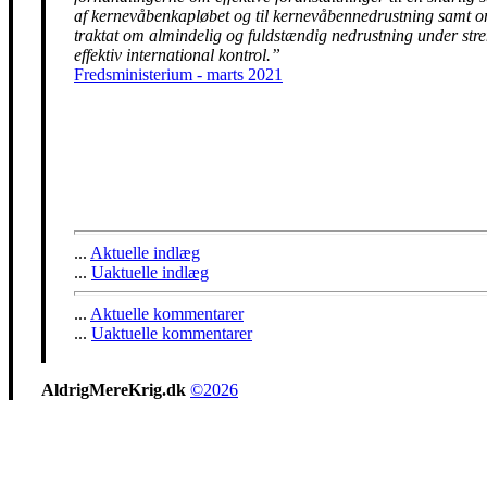
af kernevåbenkapløbet og til kernevåbennedrustning samt 
traktat om almindelig og fuldstændig nedrustning under str
effektiv international kontrol.”
Fredsministerium - marts 2021
...
Aktuelle indlæg
...
Uaktuelle indlæg
...
Aktuelle kommentarer
...
Uaktuelle kommentarer
AldrigMereKrig.dk
©2026