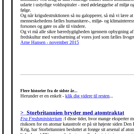
udarte i ustyrlige voldsspiraler - med ødelæggelse af miljø og
følge.
Og når krigsdestruktionen så nu galopperer, så må vi lære at 
menneskehedens fælles humanitære-, miljø- og klimainteress
forsones og gøre os alle til vindere.
Og vi må alle sikre bæredygtigheden igennem opbygning af
fredskultur med værdsætning af vores jord som fælles livsgr
Arne Hansen - november 2015
Flere historier fra de sidste år...
Herunder er en enkelt
-
klik dig videre til resten
...
> Storbritannien bryder med atomtraktat
Fra Fredsministerium
:
I disse tider, hvor mange eksperter m
risikoen for en atomar katastrofe er på sit højeste siden Den
Krig, har Storbritannien besluttet at forøge sit arsenal af ato