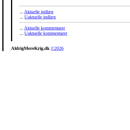
...
Aktuelle indlæg
...
Uaktuelle indlæg
...
Aktuelle kommentarer
...
Uaktuelle kommentarer
AldrigMereKrig.dk
©2026