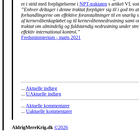
er i strid med forpligtelserne i
NPT-traktaten
s artikel VI, so
”Enhver deltager i denne traktat forpligter sig til i god tro at
forhandlingerne om effektive foranstaltninger til en snarlig 
af kernevåbenkapløbet og til kernevåbennedrustning samt 
traktat om almindelig og fuldstændig nedrustning under str
effektiv international kontrol.”
Fredsministerium - marts 2021
...
Aktuelle indlæg
...
UAktuelle indlæg
...
Aktuelle kommentarer
...
Uaktuelle kommentarer
AldrigMereKrig.dk
©2026