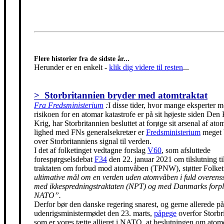
Flere historier fra de sidste år...
Herunder er en enkelt
-
klik dig videre til resten
...
> Storbritannien bryder med atomtraktat
Fra Fredsministerium
:
I disse tider, hvor mange eksperter m
risikoen for en atomar katastrofe er på sit højeste siden Den
Krig, har Storbritannien besluttet at forøge sit arsenal af ato
lighed med FNs generalsekretær er
Fredsministerium
meget 
over Storbritanniens signal til verden.
I det af folketinget vedtagne forslag
V60
, som afsluttede
forespørgselsdebat
F34
den 22. januar 2021 om tilslutning t
traktaten om forbud mod atomvåben (TPNW), støtter Folke
ultimative mål om en verden uden atomvåben i fuld overen
med ikkespredningstraktaten (NPT) og med Danmarks forpli
NATO”.
Derfor bør den danske regering snarest, og gerne allerede på
udenrigsministermødet den 23. marts,
påpege
overfor Storbr
som er vores tætte allieret i NATO, at beslutningen om ato