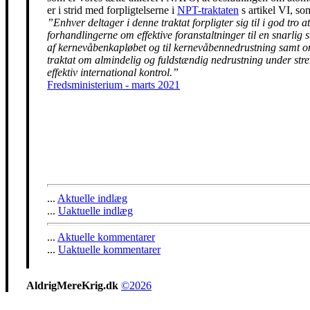
er i strid med forpligtelserne i
NPT-traktaten
s artikel VI, so
”Enhver deltager i denne traktat forpligter sig til i god tro at
forhandlingerne om effektive foranstaltninger til en snarlig 
af kernevåbenkapløbet og til kernevåbennedrustning samt 
traktat om almindelig og fuldstændig nedrustning under str
effektiv international kontrol.”
Fredsministerium - marts 2021
...
Aktuelle indlæg
...
Uaktuelle indlæg
...
Aktuelle kommentarer
...
Uaktuelle kommentarer
AldrigMereKrig.dk
©2026