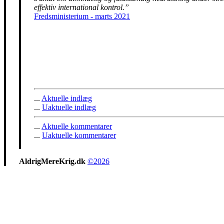
effektiv international kontrol.”
Fredsministerium - marts 2021
...
Aktuelle indlæg
...
Uaktuelle indlæg
...
Aktuelle kommentarer
...
Uaktuelle kommentarer
AldrigMereKrig.dk
©2026