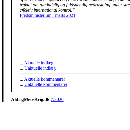
traktat om almindelig og fuldstændig nedrustning under str
effektiv international kontrol.”
Fredsministerium - marts 2021
...
Aktuelle indlæg
...
Uaktuelle indlæg
...
Aktuelle kommentarer
...
Uaktuelle kommentarer
AldrigMereKrig.dk
©2026