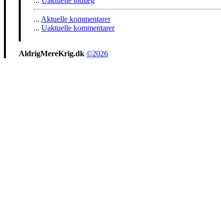
...
Uaktuelle indlæg
...
Aktuelle kommentarer
...
Uaktuelle kommentarer
AldrigMereKrig.dk
©2026