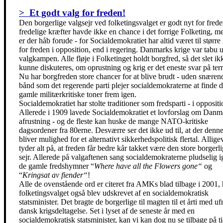
> Et godt valg for freden!
Den borgerlige valgsejr ved folketingsvalget er godt nyt for fred
fredelige kræfter havde ikke en chance i det forrige Folketing, m
er der håb forude - for Socialdemokratiet har altid været til større
for freden i opposition, end i regering. Danmarks krige var tabu 
valgkampen. Alle fløje i Folketinget holdt borgfred, så det slet ik
kunne diskuteres, om oprustning og krig er det eneste svar på terr
Nu har borgfreden store chancer for at blive brudt - uden snæren
bånd som det regerende parti plejer socialdemokraterne at finde 
gamle militærkritiske toner frem igen.
Socialdemokratiet har stolte traditioner som fredsparti - i oppositi
Allerede i 1909 lavede Socialdemokratiet et lovforslag om Danm
afrustning - og de fleste kan huske de mange NATO-kritiske
dagsordener fra 80erne. Desværre ser det ikke ud til, at der denn
bliver mulighed for et alternativt sikkerhedspolitisk flertal. Allige
tyder alt på, at freden får bedre kår takket være den store borgerl
sejr. Allerede på valgaftenen sang socialdemokraterne pludselig 
de gamle fredshymner “
Where have all the Flowers gone“
og
“
Kringsat av fiender“
!
Alle de ovenstående ord er citeret fra AMKs blad tilbage i 2001,
folketingsvalget også blev udskrevet af en socialdemokratisk
statsminister. Det bragte de borgerlige til magten til et årti med u
dansk krigsdeltagelse. Set i lyset af de seneste år med en
socialdemokratisk statsminister, kan vi kan dog nu se tilbage på ti