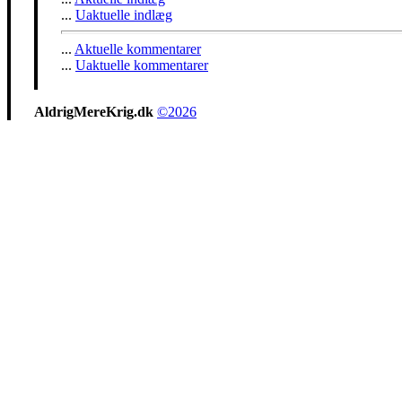
...
Uaktuelle indlæg
...
Aktuelle kommentarer
...
Uaktuelle kommentarer
AldrigMereKrig.dk
©2026