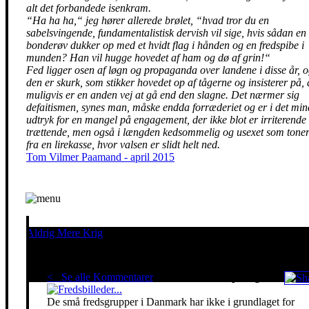
alt det forbandede isenkram.
“Ha ha ha,“ jeg hører allerede brølet, “hvad tror du en
sabelsvingende, fundamentalistisk dervish vil sige, hvis sådan en
bonderøv dukker op med et hvidt flag i hånden og en fredspibe i
munden? Han vil hugge hovedet af ham og dø af grin!“
Fed ligger osen af løgn og propaganda over landene i disse år, 
den er skurk, som stikker hovedet op af tågerne og insisterer på, 
muligvis er en anden vej at gå end den slagne. Det nærmer sig
defaitismen, synes man, måske endda forræderiet og er i det min
udtryk for en mangel på engagement, der ikke blot er irriterende
trættende, men også i længden kedsommelig og usexet som tone
fra en lirekasse, hvor valsen er slidt helt ned.
Tom Vilmer Paamand - april 2015
Aldrig Mere Krig
Pacifisme er en livsholdning
< Se alle Kommentarer
Red klimaet - stop krigen!
De små fredsgrupper i Danmark har ikke i grundlaget for