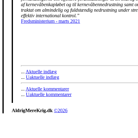
af kernevåbenkapløbet og til kernevåbennedrustning samt 
traktat om almindelig og fuldstændig nedrustning under str
effektiv international kontrol.”
Fredsministerium - marts 2021
...
Aktuelle indlæg
...
Uaktuelle indlæg
...
Aktuelle kommentarer
...
Uaktuelle kommentarer
AldrigMereKrig.dk
©2026