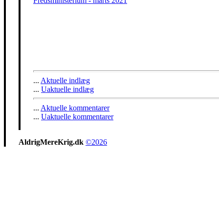
Fredsministerium - marts 2021
...
Aktuelle indlæg
...
Uaktuelle indlæg
...
Aktuelle kommentarer
...
Uaktuelle kommentarer
AldrigMereKrig.dk
©2026