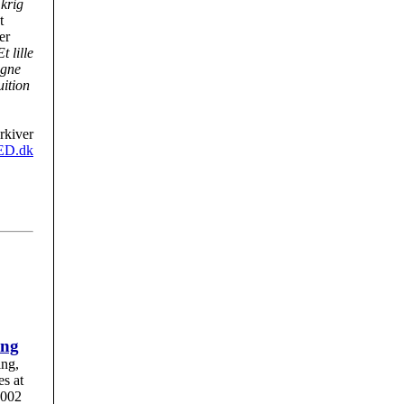
d
krig
t
er
Et lille
egne
uition
rkiver
ED.dk
ing
ing,
es at
2002