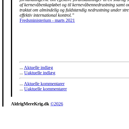
af kernevåbenkapløbet og til kernevåbennedrustning samt 
traktat om almindelig og fuldstændig nedrustning under str
effektiv international kontrol.”
Fredsministerium - marts 2021
...
Aktuelle indlæg
...
Uaktuelle indlæg
...
Aktuelle kommentarer
...
Uaktuelle kommentarer
AldrigMereKrig.dk
©2026